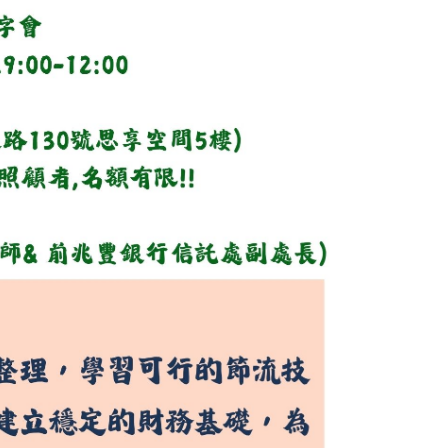
，著重基礎財務整理、節流技巧與可行的生活理財的相關策略，
。
副處長）