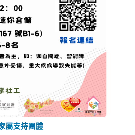
團體
照顧者常因缺乏因應技巧而承受較大照顧壓力。本團體透過同儕
顧知能，並獲得情緒支持與陪伴。