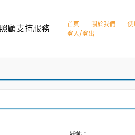
首頁
關於我們
使用手冊
活動資訊
服務
登入/登出
狀態：
排序方式：